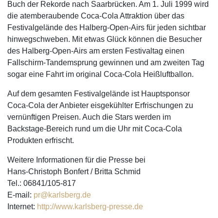
Buch der Rekorde nach Saarbrücken. Am 1. Juli 1999 wird
die atemberaubende Coca-Cola Attraktion über das
Festivalgelände des Halberg-Open-Airs für jeden sichtbar
hinwegschweben. Mit etwas Glück können die Besucher
des Halberg-Open-Airs am ersten Festivaltag einen
Fallschirm-Tandemsprung gewinnen und am zweiten Tag
sogar eine Fahrt im original Coca-Cola Heißluftballon.
Auf dem gesamten Festivalgelände ist Hauptsponsor
Coca-Cola der Anbieter eisgekühlter Erfrischungen zu
vernünftigen Preisen. Auch die Stars werden im
Backstage-Bereich rund um die Uhr mit Coca-Cola
Produkten erfrischt.
Weitere Informationen für die Presse bei
Hans-Christoph Bonfert / Britta Schmid
Tel.: 06841/105-817
E-mail:
pr@karlsberg.de
Internet:
http://www.karlsberg-presse.de