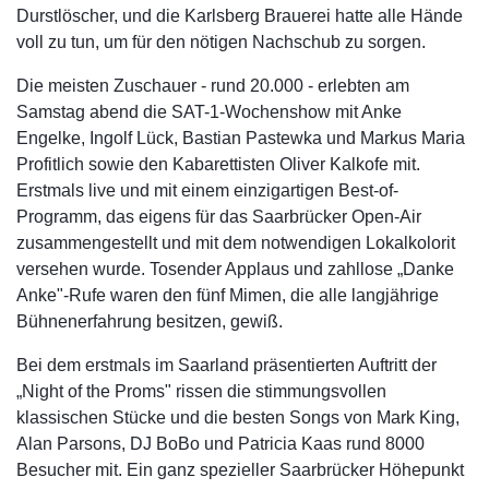
Durstlöscher, und die Karlsberg Brauerei hatte alle Hände
voll zu tun, um für den nötigen Nachschub zu sorgen.
Die meisten Zuschauer - rund 20.000 - erlebten am
Samstag abend die SAT-1-Wochenshow mit Anke
Engelke, Ingolf Lück, Bastian Pastewka und Markus Maria
Profitlich sowie den Kabarettisten Oliver Kalkofe mit.
Erstmals live und mit einem einzigartigen Best-of-
Programm, das eigens für das Saarbrücker Open-Air
zusammengestellt und mit dem notwendigen Lokalkolorit
versehen wurde. Tosender Applaus und zahllose „Danke
Anke"-Rufe waren den fünf Mimen, die alle langjährige
Bühnenerfahrung besitzen, gewiß.
Bei dem erstmals im Saarland präsentierten Auftritt der
„Night of the Proms" rissen die stimmungsvollen
klassischen Stücke und die besten Songs von Mark King,
Alan Parsons, DJ BoBo und Patricia Kaas rund 8000
Besucher mit. Ein ganz spezieller Saarbrücker Höhepunkt