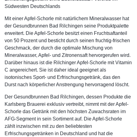
Südwesten Deutschlands
Mit einer Apfel-Schorle mit natürlichem Mineralwasser hat
der Gesundbrunnen Bad Rilchingen seine Produktpalette
erweitert. Die Apfel-Schorle besitzt einen Fruchtsaftanteil
von 50 Prozent und besticht durch seinen fruchtig-frischen
Geschmack, der durch die optimale Mischung von
Mineralwasser, Apfel- und Zitronensaft hervorgerufen wird.
Darüber hinaus ist die Rilchinger Apfel-Schorle mit Vitamin
C angereichert. Sie ist daher ideal geeignet als
isotonisches Sport- und Erfrischungsgetränk, das den
Durst nach körperlicher Anstrengung hervorragend löscht.
Der Gesundbrunnen Bad Rilchingen, dessen Produkte die
Karlsberg Brauerei exklusiv vertreibt, nimmt mit der Apfel-
Schorle das Getränk mit den höchsten Zuwachsraten im
AFG-Segment in sein Sortiment auf. Die Apfel-Schorle
zählt inzwischen mit zu den beliebtesten
Erfrischungsgetränken in Deutschland und hat die