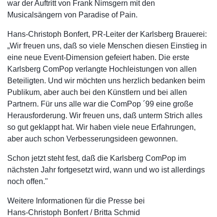
war der Auftritt von Frank Nimsgern mit den
Musicalsängern von Paradise of Pain.
Hans-Christoph Bonfert, PR-Leiter der Karlsberg Brauerei:
„Wir freuen uns, daß so viele Menschen diesen Einstieg in
eine neue Event-Dimension gefeiert haben. Die erste
Karlsberg ComPop verlangte Hochleistungen von allen
Beteiligten. Und wir möchten uns herzlich bedanken beim
Publikum, aber auch bei den Künstlern und bei allen
Partnern. Für uns alle war die ComPop ´99 eine große
Herausforderung. Wir freuen uns, daß unterm Strich alles
so gut geklappt hat. Wir haben viele neue Erfahrungen,
aber auch schon Verbesserungsideen gewonnen.
Schon jetzt steht fest, daß die Karlsberg ComPop im
nächsten Jahr fortgesetzt wird, wann und wo ist allerdings
noch offen."
Weitere Informationen für die Presse bei
Hans-Christoph Bonfert / Britta Schmid