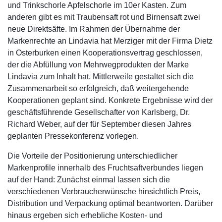
und Trinkschorle Apfelschorle im 10er Kasten. Zum
anderen gibt es mit Traubensaft rot und Birnensaft zwei
neue Direktsäfte. Im Rahmen der Übernahme der
Markenrechte an Lindavia hat Merziger mit der Firma Dietz
in Osterburken einen Kooperationsvertrag geschlossen,
der die Abfüllung von Mehrwegprodukten der Marke
Lindavia zum Inhalt hat. Mittlerweile gestaltet sich die
Zusammenarbeit so erfolgreich, daß weitergehende
Kooperationen geplant sind. Konkrete Ergebnisse wird der
geschäftsführende Gesellschafter von Karlsberg, Dr.
Richard Weber, auf der für September diesen Jahres
geplanten Pressekonferenz vorlegen.
Die Vorteile der Positionierung unterschiedlicher
Markenprofile innerhalb des Fruchtsaftverbundes liegen
auf der Hand: Zunächst einmal lassen sich die
verschiedenen Verbraucherwünsche hinsichtlich Preis,
Distribution und Verpackung optimal beantworten. Darüber
hinaus ergeben sich erhebliche Kosten- und