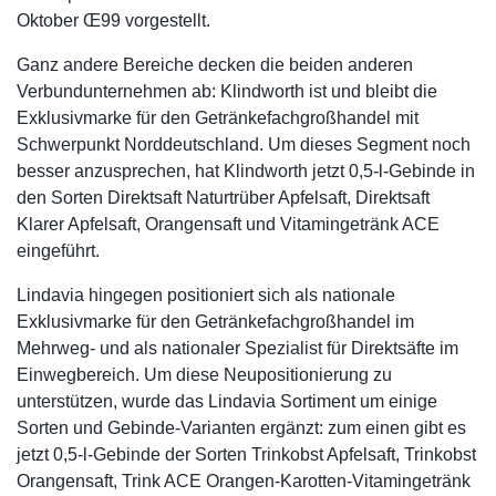
Oktober Œ99 vorgestellt.
Ganz andere Bereiche decken die beiden anderen
Verbundunternehmen ab: Klindworth ist und bleibt die
Exklusivmarke für den Getränkefachgroßhandel mit
Schwerpunkt Norddeutschland. Um dieses Segment noch
besser anzusprechen, hat Klindworth jetzt 0,5-l-Gebinde in
den Sorten Direktsaft Naturtrüber Apfelsaft, Direktsaft
Klarer Apfelsaft, Orangensaft und Vitamingetränk ACE
eingeführt.
Lindavia hingegen positioniert sich als nationale
Exklusivmarke für den Getränkefachgroßhandel im
Mehrweg- und als nationaler Spezialist für Direktsäfte im
Einwegbereich. Um diese Neupositionierung zu
unterstützen, wurde das Lindavia Sortiment um einige
Sorten und Gebinde-Varianten ergänzt: zum einen gibt es
jetzt 0,5-l-Gebinde der Sorten Trinkobst Apfelsaft, Trinkobst
Orangensaft, Trink ACE Orangen-Karotten-Vitamingetränk