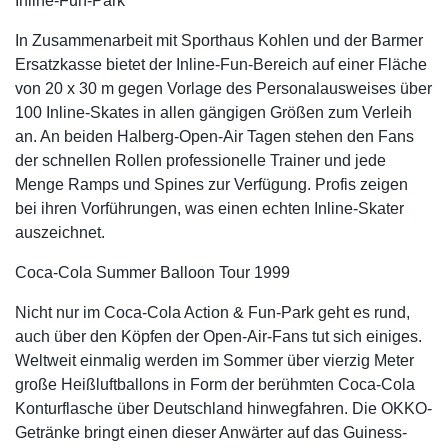
Inline-Fun-Park
In Zusammenarbeit mit Sporthaus Kohlen und der Barmer
Ersatzkasse bietet der Inline-Fun-Bereich auf einer Fläche
von 20 x 30 m gegen Vorlage des Personalausweises über
100 Inline-Skates in allen gängigen Größen zum Verleih
an. An beiden Halberg-Open-Air Tagen stehen den Fans
der schnellen Rollen professionelle Trainer und jede
Menge Ramps und Spines zur Verfügung. Profis zeigen
bei ihren Vorführungen, was einen echten Inline-Skater
auszeichnet.
Coca-Cola Summer Balloon Tour 1999
Nicht nur im Coca-Cola Action & Fun-Park geht es rund,
auch über den Köpfen der Open-Air-Fans tut sich einiges.
Weltweit einmalig werden im Sommer über vierzig Meter
große Heißluftballons in Form der berühmten Coca-Cola
Konturflasche über Deutschland hinwegfahren. Die OKKO-
Getränke bringt einen dieser Anwärter auf das Guiness-