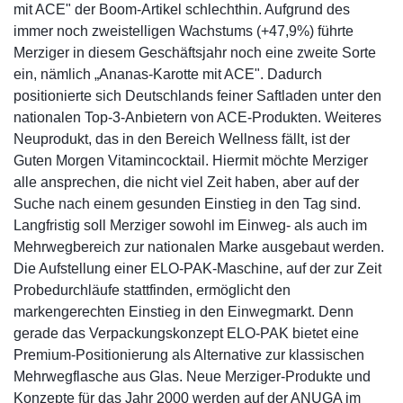
mit ACE" der Boom-Artikel schlechthin. Aufgrund des
immer noch zweistelligen Wachstums (+47,9%) führte
Merziger in diesem Geschäftsjahr noch eine zweite Sorte
ein, nämlich „Ananas-Karotte mit ACE". Dadurch
positionierte sich Deutschlands feiner Saftladen unter den
nationalen Top-3-Anbietern von ACE-Produkten. Weiteres
Neuprodukt, das in den Bereich Wellness fällt, ist der
Guten Morgen Vitamincocktail. Hiermit möchte Merziger
alle ansprechen, die nicht viel Zeit haben, aber auf der
Suche nach einem gesunden Einstieg in den Tag sind.
Langfristig soll Merziger sowohl im Einweg- als auch im
Mehrwegbereich zur nationalen Marke ausgebaut werden.
Die Aufstellung einer ELO-PAK-Maschine, auf der zur Zeit
Probedurchläufe stattfinden, ermöglicht den
markengerechten Einstieg in den Einwegmarkt. Denn
gerade das Verpackungskonzept ELO-PAK bietet eine
Premium-Positionierung als Alternative zur klassischen
Mehrwegflasche aus Glas. Neue Merziger-Produkte und
Konzepte für das Jahr 2000 werden auf der ANUGA im