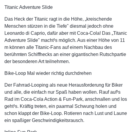
Titanic Adventure Slide
Das Heck der Titanic ragt in die Höhe, „kreischende
Menschen stürzen in die Tiefe" diesmal jedoch ohne
Leonardo di Caprio, dafür aber mit Coca-Cola! Das „Titanic
Adventure Slide" macht¹s möglich. Aus einer Höhe von 11
m können alle Titanic-Fans auf einem Nachbau des
berühmten Schiffhecks an einer gigantischen Rutschpartie
der besonderen Art teilnehmen.
Bike-Loop Mal wieder richtig durchdrehen
Der Fahrrad-Looping als neue Herausforderung für Biker
und alle, die einfach nur Spaß haben wollen. Rauf auf¹s
Rad im Coca-Cola Action & Fun-Park, anschnallen und los
geht¹s. Kräftig treten, ein paarmal Schwung holen und
schon klappt der Bike-Loop. Rotieren nach Lust und Laune
ein spaßiger Geschwindigkeitsrausch.