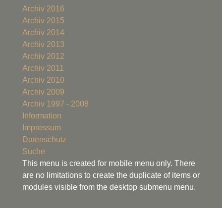
Archiv 2016
Archiv 2015
Archiv 2014
Archiv 2013
Archiv 2012
Archiv 2011
Archiv 2010
Archiv 2009
Archiv 1997 - 2008
Information
Impressum
Datenschutz
Suche
This menu is created for mobile menu only. There
are no limitations to create the duplicate of items or
modules visible from the desktop submenu menu.