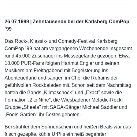
26.07.1999 | Zehntausende bei der Karlsberg ComPop
`99
Das Rock-, Klassik- und Comedy-Festival Karlsberg
ComPop ´99 hat am vergangenen Wochenende insgesamt
rund 45.000 Zuschauer ins Messegelände gezogen. Etwa
18.000 PUR-Fans folgten Hartmut Engler und seinen
Musikern am Freitagabend mit Begeisterung ins
Abenteuerland und sangen im Chor die Refrains der
gefühlvollen Rockbaladen mit. Schon seit dem Nachmittag
hatten die Bands „Klimaschock" und „Exact" sowie die
Formation „2 to Nine", die Wiesbadener Melodic-Rock-
Gruppe „Sheela" mit SAGA-Sänger Michael Saddler und
„Fools Garden" ihr Bestes geboten.
Bei strahlendem Sonnenschein und heißen Beats war das
frisch gezapfte, kühle UrPils ein heiß begehrter