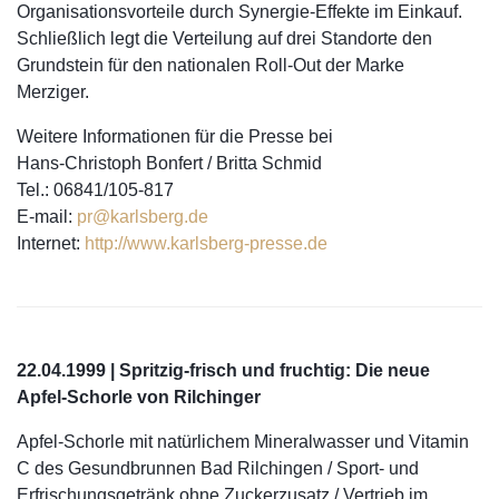
Organisationsvorteile durch Synergie-Effekte im Einkauf.
Schließlich legt die Verteilung auf drei Standorte den
Grundstein für den nationalen Roll-Out der Marke
Merziger.
Weitere Informationen für die Presse bei
Hans-Christoph Bonfert / Britta Schmid
Tel.: 06841/105-817
E-mail:
pr@karlsberg.de
Internet:
http://www.karlsberg-presse.de
22.04.1999 | Spritzig-frisch und fruchtig: Die neue
Apfel-Schorle von Rilchinger
Apfel-Schorle mit natürlichem Mineralwasser und Vitamin
C des Gesundbrunnen Bad Rilchingen / Sport- und
Erfrischungsgetränk ohne Zuckerzusatz / Vertrieb im